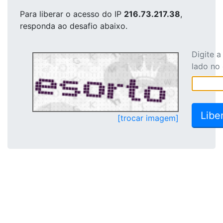
Para liberar o acesso
do IP
216.73.217.38
,
responda ao desafio abaixo.
Digite 
lado no
[trocar imagem]