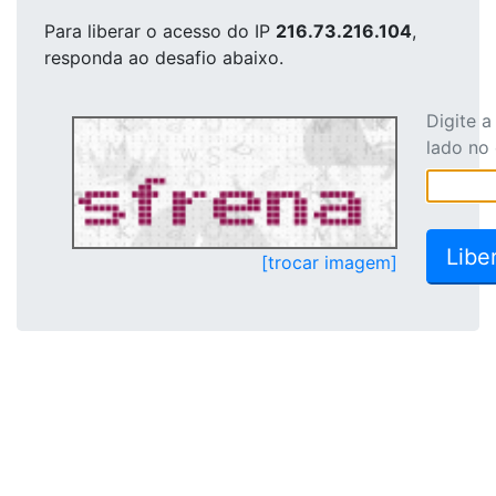
Para liberar o acesso
do IP
216.73.216.104
,
responda ao desafio abaixo.
Digite 
lado no
[trocar imagem]