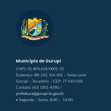
Município de Gurupi
CNPJ: 01.803.618/0001-52
Endereço: BR-242, Km 405 – Saída Leste
Gurupi – Tocantins – CEP: 77.410-050
Contato: (63) 3301-4390 /
prefeitura@gurupi.to.gov.br
• Segunda – Sexta, 8:00 – 14:00