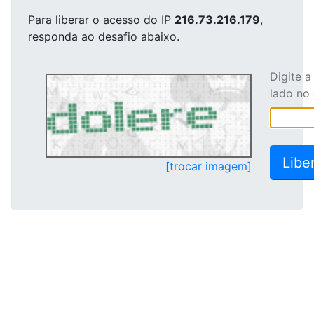
Para liberar o acesso
do IP
216.73.216.179
,
responda ao desafio abaixo.
Digite 
lado no
[trocar imagem]