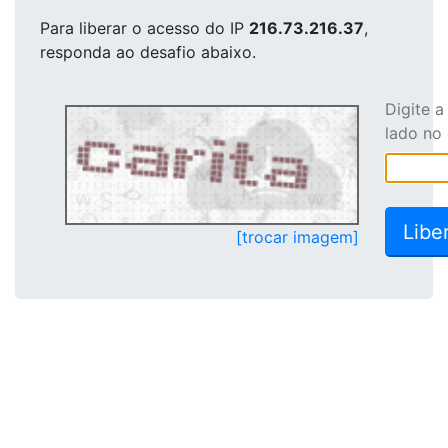
Para liberar o acesso
do IP
216.73.216.37
,
responda ao desafio abaixo.
Digite 
lado no
[trocar imagem]