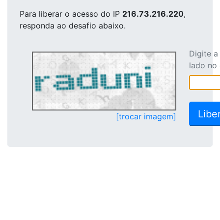
Para liberar o acesso
do IP
216.73.216.220
,
responda ao desafio abaixo.
Digite 
lado no
[trocar imagem]