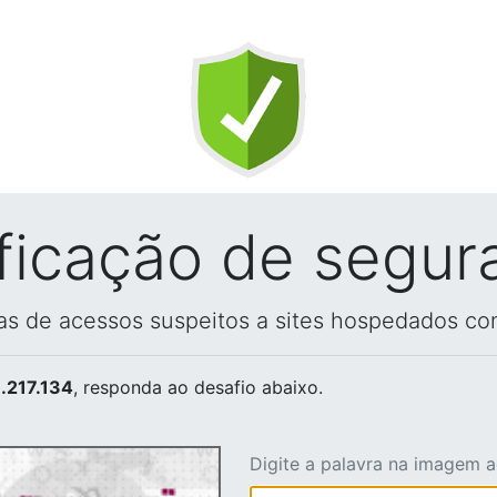
ificação de segur
vas de acessos suspeitos a sites hospedados co
.217.134
, responda ao desafio abaixo.
Digite a palavra na imagem 