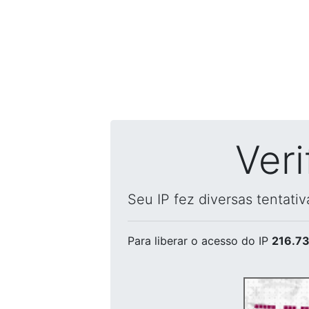
Ver
Seu IP fez diversas tentati
Para liberar o acesso
do IP
216.73