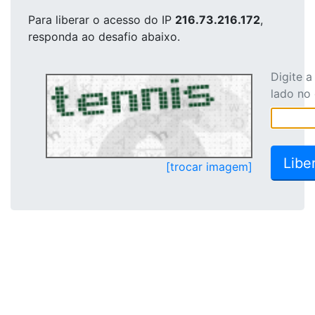
Para liberar o acesso
do IP
216.73.216.172
,
responda ao desafio abaixo.
Digite 
lado no
[trocar imagem]