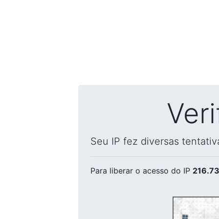
Ver
Seu IP fez diversas tentati
Para liberar o acesso
do IP
216.73