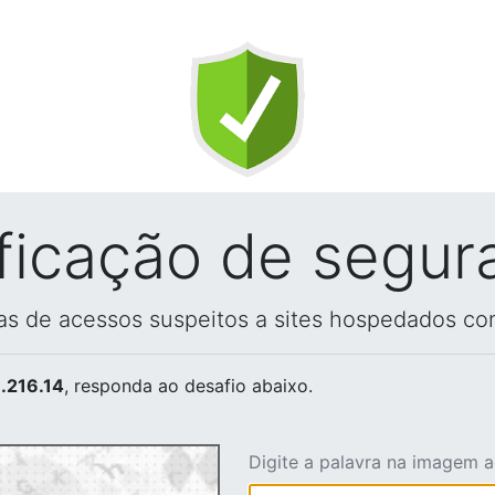
ificação de segur
vas de acessos suspeitos a sites hospedados co
.216.14
, responda ao desafio abaixo.
Digite a palavra na imagem 