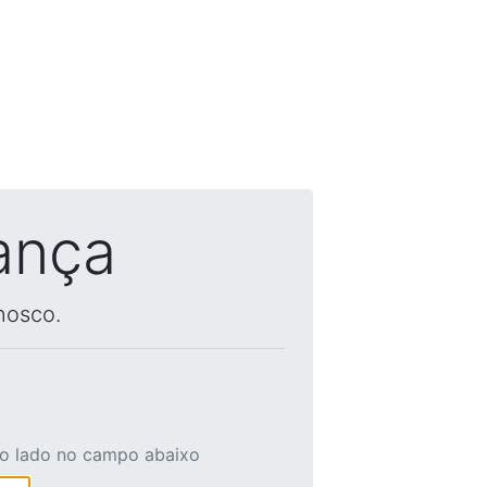
ança
nosco.
ao lado no campo abaixo