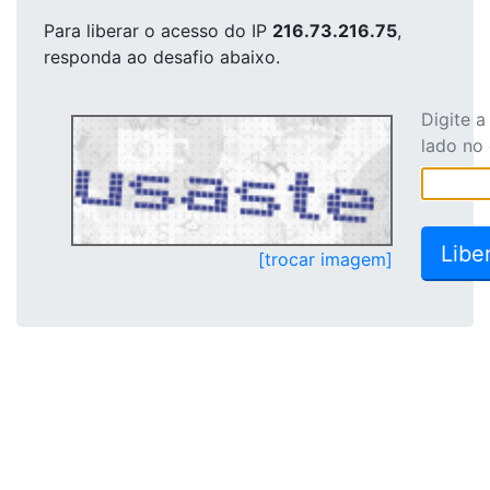
Para liberar o acesso
do IP
216.73.216.75
,
responda ao desafio abaixo.
Digite 
lado no
[trocar imagem]