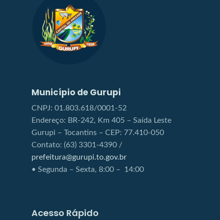
Município de Gurupi
CNPJ: 01.803.618/0001-52
Endereço: BR-242, Km 405 – Saída Leste
Gurupi – Tocantins – CEP: 77.410-050
Contato: (63) 3301-4390 /
prefeitura@gurupi.to.gov.br
• Segunda – Sexta, 8:00 – 14:00
Acesso Rápido