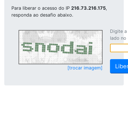
Para liberar o acesso
do IP
216.73.216.175
,
responda ao desafio abaixo.
Digite 
lado no
[trocar imagem]