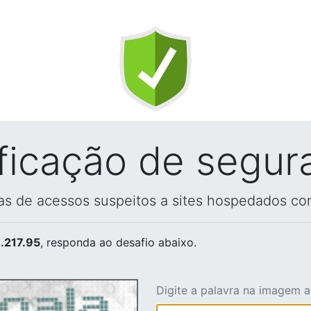
ificação de segur
vas de acessos suspeitos a sites hospedados co
.217.95
, responda ao desafio abaixo.
Digite a palavra na imagem 