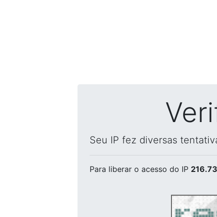
Ver
Seu IP fez diversas tentati
Para liberar o acesso
do IP
216.73