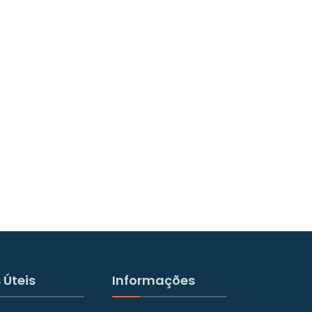
 Úteis
Informações