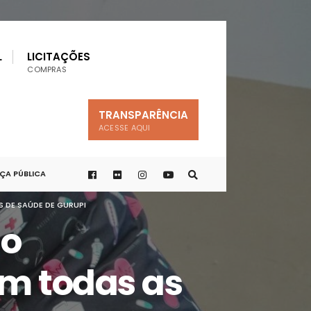
L
LICITAÇÕES
COMPRAS
TRANSPARÊNCIA
ACESSE AQUI
A PÚBLICA
 DE SAÚDE DE GURUPI
ão
em todas as