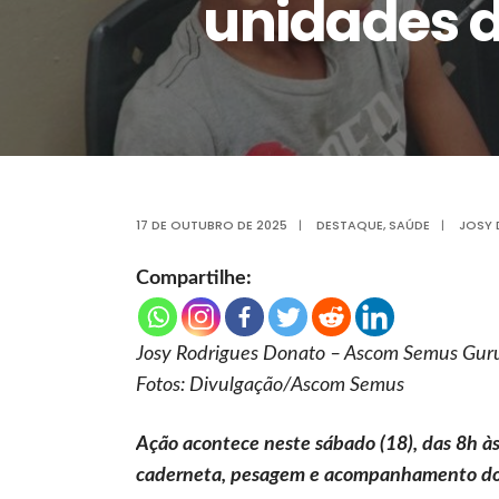
unidades d
17 DE OUTUBRO DE 2025
|
DESTAQUE
,
SAÚDE
|
JOSY
Compartilhe:
Josy Rodrigues Donato – Ascom Semus Gur
Fotos: Divulgação/Ascom Semus
Ação acontece neste sábado (18), das 8h à
caderneta, pesagem e acompanhamento do 