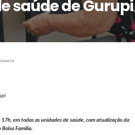
e saúde de Gurupi
 DONATO
upi
s 17h, em todas as unidades de saúde, com atualização da
Bolsa Família.