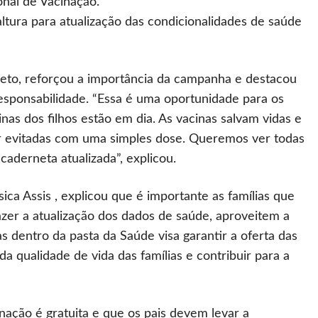
nal de Vacinação.
ura para atualização das condicionalidades de saúde
eto, reforçou a importância da campanha e destacou
esponsabilidade. “Essa é uma oportunidade para os
nas dos filhos estão em dia. As vacinas salvam vidas e
 evitadas com uma simples dose. Queremos ver todas
caderneta atualizada”, explicou.
ica Assis , explicou que é importante as famílias que
zer a atualização dos dados de saúde, aproveitem a
 dentro da pasta da Saúde visa garantir a oferta das
da qualidade de vida das famílias e contribuir para a
nação é gratuita e que os pais devem levar a