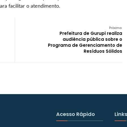
ra facilitar o atendimento.
Próxima:
Prefeitura de Gurupi realiza
audiência pública sobre o
Programa de Gerenciamento de
Resíduos Sólidos
Acesso Rápido
Links