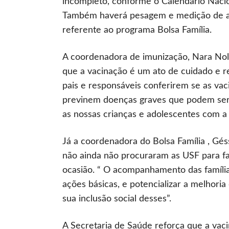
incompleto, conforme o Calendário Nacio
Também haverá pesagem e medição de alt
referente ao programa Bolsa Família.
A coordenadora de imunização, Nara Nol
que a vacinação é um ato de cuidado e r
pais e responsáveis conferirem se as vaci
previnem doenças graves que podem ser
as nossas crianças e adolescentes com a 
Já a coordenadora do Bolsa Família , Géss
não ainda não procuraram as USF para fa
ocasião. “ O acompanhamento das famílias
ações básicas, e potencializar a melhoria 
sua inclusão social desses”.
A Secretaria de Saúde reforça que a vaci