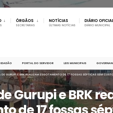
O
ÓRGÃOS
NOTÍCIAS
DIÁRIO OFICIA
S
SECRETARIAS
ÚLTIMAS NOTÍCIAS
DIÁRIO MUNICIPAL
CIDADÃO
PORTAL DO SERVIDOR
LEIS MUNICIPAIS
GOVERNANÇ
A DE GURUPI E BRK REALIZAM ESGOTAMENTO DE 17 FOSSAS SÉPTICAS SEM CU
 de Gurupi e BRK re
o de 17 fossas sé