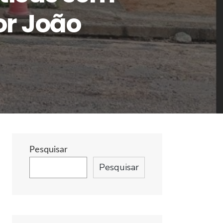
or João
Pesquisar
Pesquisar