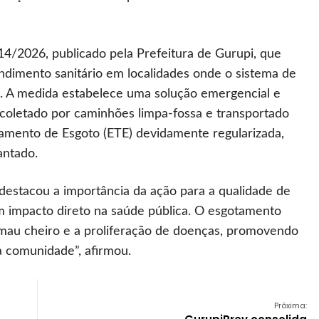
114/2026, publicado pela Prefeitura de Gurupi, que
endimento sanitário em localidades onde o sistema de
. A medida estabelece uma solução emergencial e
a coletado por caminhões limpa-fossa e transportado
amento de Esgoto (ETE) devidamente regularizada,
antado.
 destacou a importância da ação para a qualidade de
um impacto direto na saúde pública. O esgotamento
 mau cheiro e a proliferação de doenças, promovendo
a comunidade”, afirmou.
Próxima: