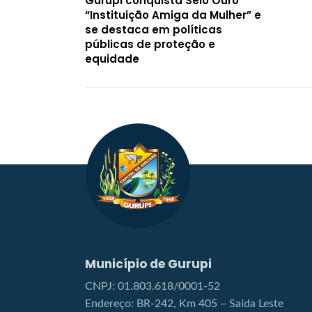
Gurupi conquista Selo Ouro
“Instituição Amiga da Mulher” e
se destaca em políticas
públicas de proteção e
equidade
Município de Gurupi
CNPJ: 01.803.618/0001-52
Endereço: BR-242, Km 405 – Saída Leste