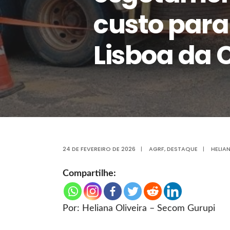
custo para
Lisboa da 
24 DE FEVEREIRO DE 2026
|
AGRF
,
DESTAQUE
|
HELIA
Compartilhe:
Por: Heliana Oliveira – Secom Gurupi