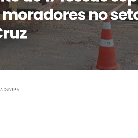
 moradores no set
Cruz
NA OLIVEIRA