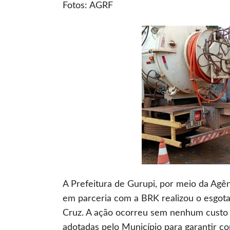
Fotos: AGRF
A Prefeitura de Gurupi, por meio da Agê
em parceria com a BRK realizou o esgota
Cruz. A ação ocorreu sem nenhum custo 
adotadas pelo Município para garantir c