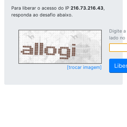
Para liberar o acesso
do IP
216.73.216.43
,
responda ao desafio abaixo.
Digite 
lado no
[trocar imagem]