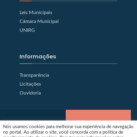
Leis Municipais
Câmara Municipal
UNIRG
Informações
Transparência
Licitações
Ouvidoria
Prefeitura de Gurupi
Nós usamos cookies para melhorar sua experiência de navegação
no portal. Ao utilizar o site, você concorda com a política de