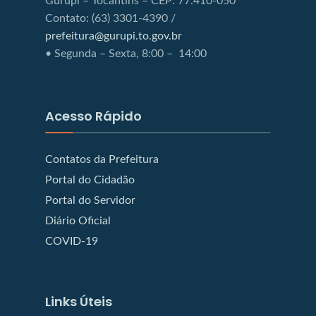
Gurupi – Tocantins – CEP: 77.410-050
Contato: (63) 3301-4390 /
prefeitura@gurupi.to.gov.br
• Segunda – Sexta, 8:00 – 14:00
Acesso Rápido
Contatos da Prefeitura
Portal do Cidadão
Portal do Servidor
Diário Oficial
COVID-19
Links Úteis