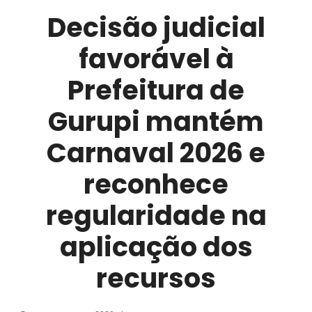
Gurupi
Decisão judicial
2026
favorável à
Prefeitura de
Gurupi mantém
Carnaval 2026 e
reconhece
regularidade na
aplicação dos
recursos