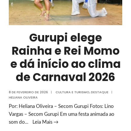
personagens
e
muita
diversão
Gurupi elege
para
a
Rainha e Rei Momo
criançada
e dá início ao clima
de Carnaval 2026
8 DE FEVEREIRO DE 2026
|
CULTURA E TURISMO
,
DESTAQUE
|
HELIANA OLIVEIRA
Por: Heliana Oliveira – Secom Gurupi Fotos: Lino
Vargas – Secom Gurupi Em uma festa animada ao
Gurupi
som do
...
Leia Mais →
elege