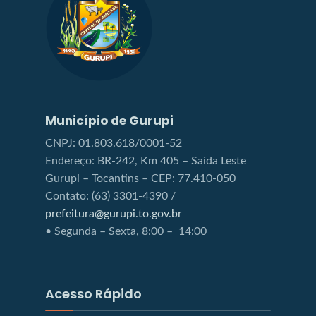
Município de Gurupi
CNPJ: 01.803.618/0001-52
Endereço: BR-242, Km 405 – Saída Leste
Gurupi – Tocantins – CEP: 77.410-050
Contato: (63) 3301-4390 /
prefeitura@gurupi.to.gov.br
• Segunda – Sexta, 8:00 – 14:00
Acesso Rápido