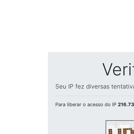
Ver
Seu IP fez diversas tentati
Para liberar o acesso
do IP
216.73