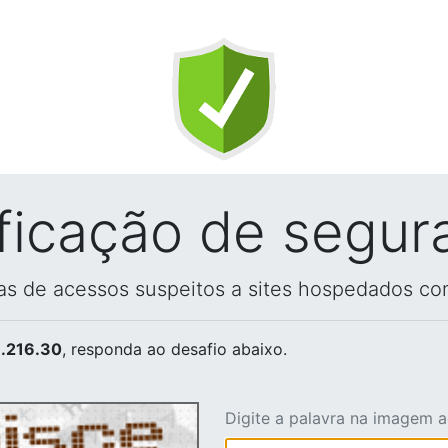
ificação de segur
vas de acessos suspeitos a sites hospedados co
.216.30
, responda ao desafio abaixo.
Digite a palavra na imagem 