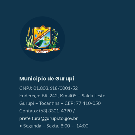
Município de Gurupi
CNPJ: 01.803.618/0001-52
Endereço: BR-242, Km 405 – Saída Leste
Gurupi – Tocantins – CEP: 77.410-050
Contato: (63) 3301-4390 /
prefeitura@gurupi.to.gov.br
• Segunda – Sexta, 8:00 – 14:00