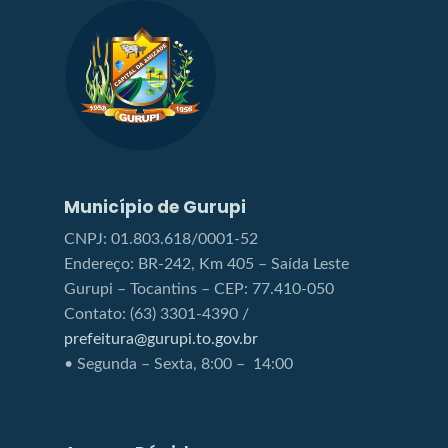
Município de Gurupi
CNPJ: 01.803.618/0001-52
Endereço: BR-242, Km 405 – Saída Leste
Gurupi – Tocantins – CEP: 77.410-050
Contato: (63) 3301-4390 /
prefeitura@gurupi.to.gov.br
• Segunda – Sexta, 8:00 – 14:00