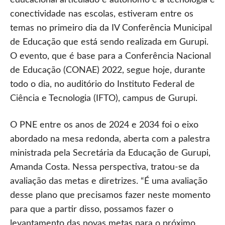
educacional articulado e autônomo e a tecnologia e
conectividade nas escolas, estiveram entre os
temas no primeiro dia da IV Conferência Municipal
de Educação que está sendo realizada em Gurupi.
O evento, que é base para a Conferência Nacional
de Educação (CONAE) 2022, segue hoje, durante
todo o dia, no auditório do Instituto Federal de
Ciência e Tecnologia (IFTO), campus de Gurupi.
O PNE entre os anos de 2024 e 2034 foi o eixo
abordado na mesa redonda, aberta com a palestra
ministrada pela Secretária da Educação de Gurupi,
Amanda Costa. Nessa perspectiva, tratou-se da
avaliação das metas e diretrizes. “É uma avaliação
desse plano que precisamos fazer neste momento
para que a partir disso, possamos fazer o
levantamento das novas metas para o próximo