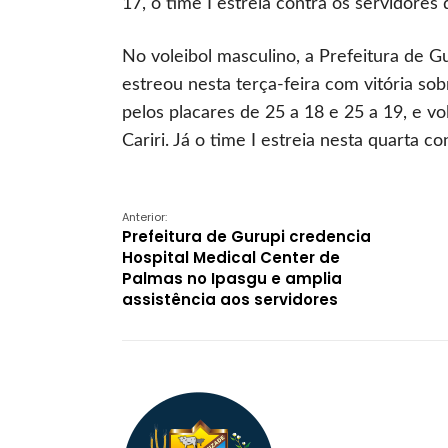
17, o time I estreia contra os servidore
No voleibol masculino, a Prefeitura de 
estreou nesta terça-feira com vitória sob
pelos placares de 25 a 18 e 25 a 19, e vo
Cariri. Já o time I estreia nesta quarta co
Anterior:
Prefeitura de Gurupi credencia
Hospital Medical Center de
Palmas no Ipasgu e amplia
assistência aos servidores