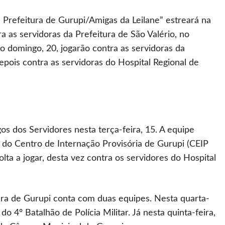
 Prefeitura de Gurupi/Amigas da Leilane” estreará na
 as servidoras da Prefeitura de São Valério, no
No domingo, 20, jogarão contra as servidoras da
pois contra as servidoras do Hospital Regional de
os dos Servidores nesta terça-feira, 15. A equipe
 do Centro de Internação Provisória de Gurupi (CEIP
volta a jogar, desta vez contra os servidores do Hospital
tura de Gurupi conta com duas equipes. Nesta quarta-
 do 4º Batalhão de Polícia Militar. Já nesta quinta-feira,