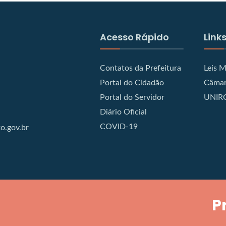
Acesso Rápido
Links
Contatos da Prefeitura
Leis M
Portal do Cidadão
Câmar
Portal do Servidor
UNIR
Diário Oficial
COVID-19
o.gov.br
P