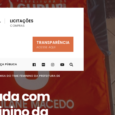
L
LICITAÇÕES
COMPRAS
TRANSPARÊNCIA
ACESSE AQUI
A PÚBLICA
A DO TIME FEMININO DA PREFEITURA DE
ada com
inino da