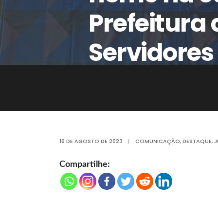
Prefeitura
Servidores
16 DE AGOSTO DE 2023
|
COMUNICAÇÃO
,
DESTAQUE
,
J
Compartilhe: