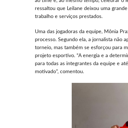
ao time e, ao mesmo tempo, celebrar o le
ressaltou que Leilane deixou uma grande
trabalho e serviços prestados.
Uma das jogadoras da equipe, Mônia Pra
processo. Segundo ela, a jornalista não 
torneio, mas também se esforçou para mo
projeto esportivo. “A energia e a deter
para todas as integrantes da equipe e at
motivado”, comentou.