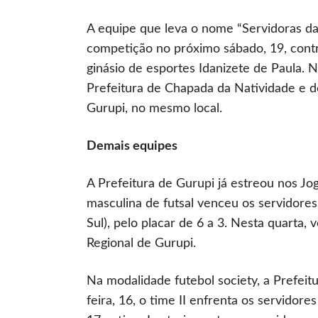
A equipe que leva o nome “Servidoras da
competição no próximo sábado, 19, contra
ginásio de esportes Idanizete de Paula. 
Prefeitura de Chapada da Natividade e de
Gurupi, no mesmo local.
Demais equipes
A Prefeitura de Gurupi já estreou nos Jog
masculina de futsal venceu os servidores
Sul), pelo placar de 6 a 3. Nesta quarta, 
Regional de Gurupi.
Na modalidade futebol society, a Prefei
feira, 16, o time II enfrenta os servidores