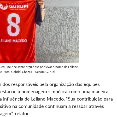
 equipe e se sente orgulhosa por levar o nome de Leilane
. Foto: Gabriel Chagas – Secom Gurupi
m dos responsáveis pela organização das equipes
, destacou a homenagem simbólica como uma maneira
 a influência de Leilane Macedo. “Sua contribuição para
sitivo na comunidade continuam a ressoar através
agem”, relatou.