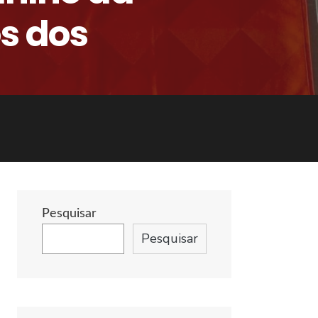
s dos
Pesquisar
Pesquisar