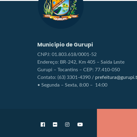
Município de Gurupi
CNPJ: 01.803.618/0001-52
Endereço: BR-242, Km 405 – Saída Leste
Gurupi – Tocantins – CEP: 77.410-050
Contato: (63) 3301-4390 /
prefeitura@gurupi.t
• Segunda – Sexta, 8:00 – 14:00