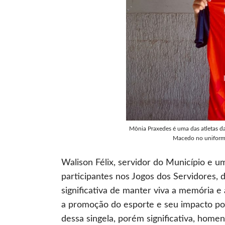
Mônia Praxedes é uma das atletas da
Macedo no uniforme
Walison Félix, servidor do Município e u
participantes nos Jogos dos Servidores
significativa de manter viva a memória e
a promoção do esporte e seu impacto po
dessa singela, porém significativa, homen