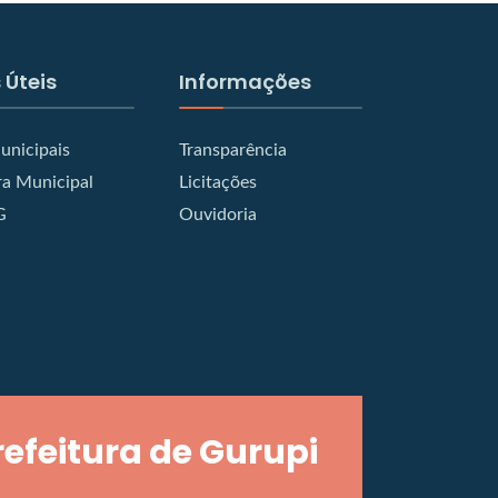
 Úteis
Informações
unicipais
Transparência
a Municipal
Licitações
G
Ouvidoria
refeitura de Gurupi