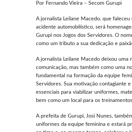
Por Fernando Vieira – Secom Gurupi
A jornalista Leilane Macedo, que faleceu
acidente automobilístico, será homenagea
Gurupi nos Jogos dos Servidores. O nome 
como um tributo a sua dedicação e paixã
A jornalista Leilane Macedo deixou uma 
comunicação, mas também como uma notá
fundamental na formação da equipe femin
Servidores. Sua motivação contagiante e 
essenciais para viabilizar uniformes, ma
bem como um local para os treinamentos
A prefeita de Gurupi, Josi Nunes, també
uniformes da equipe feminina e estará pr