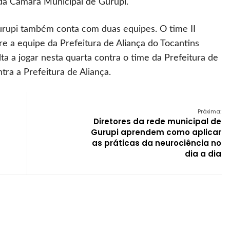
s da Câmara Municipal de Gurupi.
Gurupi também conta com duas equipes. O time II
re a equipe da Prefeitura de Aliança do Tocantins
lta a jogar nesta quarta contra o time da Prefeitura de
ntra a Prefeitura de Aliança.
Próxima:
Diretores da rede municipal de
Gurupi aprendem como aplicar
as práticas da neurociência no
dia a dia