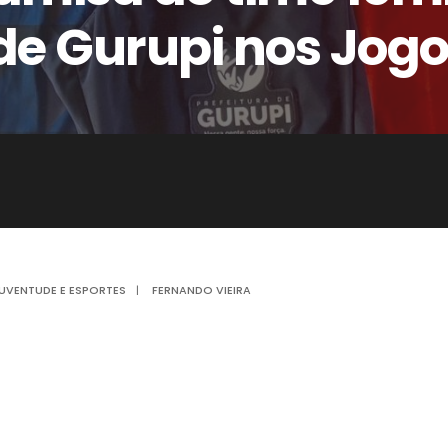
 de Gurupi nos Jogo
UVENTUDE E ESPORTES
|
FERNANDO VIEIRA