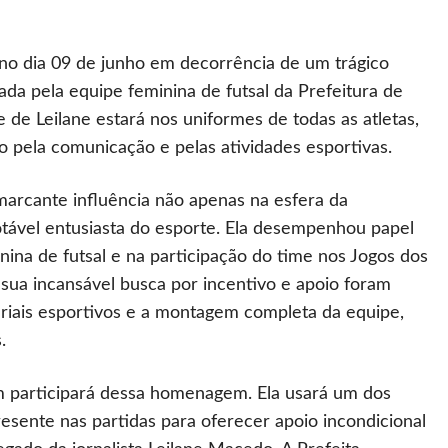
 no dia 09 de junho em decorrência de um trágico
da pela equipe feminina de futsal da Prefeitura de
de Leilane estará nos uniformes de todas as atletas,
o pela comunicação e pelas atividades esportivas.
marcante influência não apenas na esfera da
vel entusiasta do esporte. Ela desempenhou papel
ina de futsal e na participação do time nos Jogos dos
sua incansável busca por incentivo e apoio foram
teriais esportivos e a montagem completa da equipe,
.
m participará dessa homenagem. Ela usará um dos
esente nas partidas para oferecer apoio incondicional