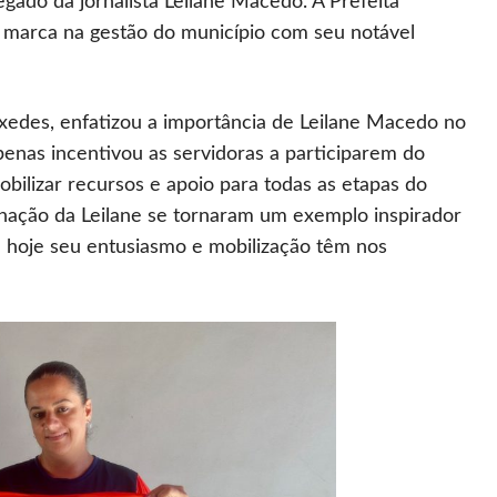
gado da jornalista Leilane Macedo. A Prefeita
 marca na gestão do município com seu notável
xedes, enfatizou a importância de Leilane Macedo no
apenas incentivou as servidoras a participarem do
bilizar recursos e apoio para todas as etapas do
minação da Leilane se tornaram um exemplo inspirador
é hoje seu entusiasmo e mobilização têm nos