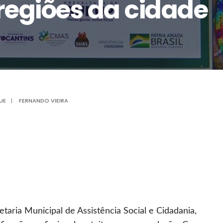
 regiões da cidade
UE
|
FERNANDO VIEIRA
taria Municipal de Assistência Social e Cidadania,