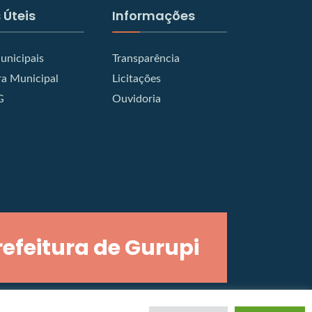
 Úteis
Informações
unicipais
Transparência
a Municipal
Licitações
G
Ouvidoria
refeitura de Gurupi