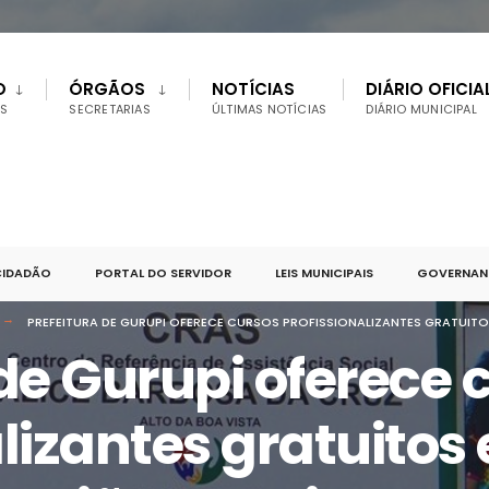
O
ÓRGÃOS
NOTÍCIAS
DIÁRIO OFICIA
S
SECRETARIAS
ÚLTIMAS NOTÍCIAS
DIÁRIO MUNICIPAL
CIDADÃO
PORTAL DO SERVIDOR
LEIS MUNICIPAIS
GOVERNANÇ
PREFEITURA DE GURUPI OFERECE CURSOS PROFISSIONALIZANTES GRATUITOS
 de Gurupi oferece 
alizantes gratuitos