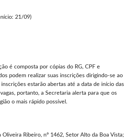
nício: 21/09)
ição é composta por cópias do RG, CPF e
s podem realizar suas inscrições dirigindo-se ao
nscrições estarão abertas até a data de início das
vagas, portanto, a Secretaria alerta para que os
ião o mais rápido possível.
liveira Ribeiro, nº 1462, Setor Alto da Boa Vista;