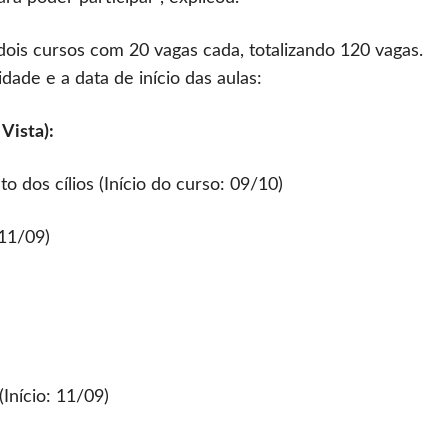
ois cursos com 20 vagas cada, totalizando 120 vagas.
ade e a data de início das aulas:
Vista):
dos cílios (Início do curso: 09/10)
 11/09)
Início: 11/09)