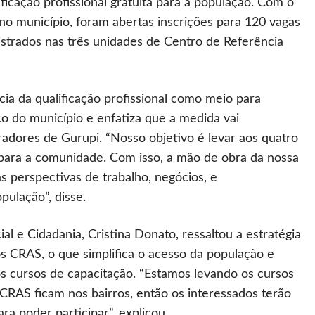
ficação profissional gratuita para a população. Com o
no município, foram abertas inscrições para 120 vagas
strados nas três unidades de Centro de Referência
cia da qualificação profissional como meio para
 do município e enfatiza que a medida vai
adores de Gurupi. “Nosso objetivo é levar aos quatro
o para a comunidade. Com isso, a mão de obra da nossa
 perspectivas de trabalho, negócios, e
ulação”, disse.
ial e Cidadania, Cristina Donato, ressaltou a estratégia
s CRAS, o que simplifica o acesso da população e
os cursos de capacitação. “Estamos levando os cursos
CRAS ficam nos bairros, então os interessados terão
a poder participar”, explicou.