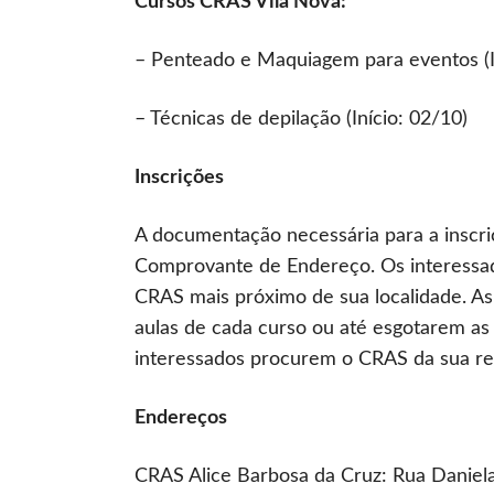
Cursos CRAS Vila Nova:
– Penteado e Maquiagem para eventos (I
– Técnicas de depilação (Início: 02/10)
Inscrições
A documentação necessária para a inscr
Comprovante de Endereço. Os interessado
CRAS mais próximo de sua localidade. As i
aulas de cada curso ou até esgotarem as 
interessados procurem o CRAS da sua reg
Endereços
CRAS Alice Barbosa da Cruz: Rua Daniela O