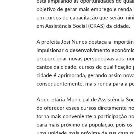
está ampliando as oportunidades de quali
objetivo de gerar mais emprego e renda 
em cursos de capacitação que serão mini
em Assistência Social (CRAS) da cidade.
A prefeita Josi Nunes destaca a importân
impulsionar o desenvolvimento econômico
proporcionar novas perspectivas aos mor
cantos da cidade, cursos de qualificaçã
cidade é aprimorada, gerando assim novas
consequentemente, mais renda para a pop
A secretária Municipal de Assistência Soc
de oferecer esses cursos diretamente no
torna mais conveniente a participação n
para mais próximo da população, pois os 
uma unidade mais próxima da sua casa par