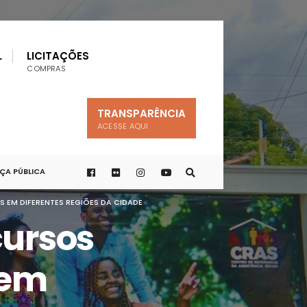
L
LICITAÇÕES
COMPRAS
TRANSPARÊNCIA
ACESSE AQUI
A PÚBLICA
 EM DIFERENTES REGIÕES DA CIDADE
cursos
 em