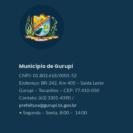
Município de Gurupi
CNPJ: 01.803.618/0001-52
Endereço: BR-242, Km 405 – Saída Leste
Gurupi – Tocantins – CEP: 77.410-050
Contato: (63) 3301-4390 /
prefeitura@gurupi.to.gov.br
• Segunda – Sexta, 8:00 – 14:00