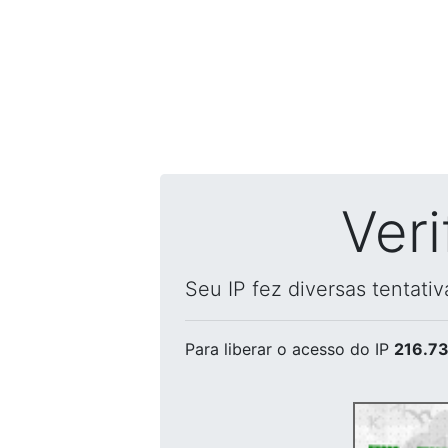
Ver
Seu IP fez diversas tentati
Para liberar o acesso
do IP
216.73