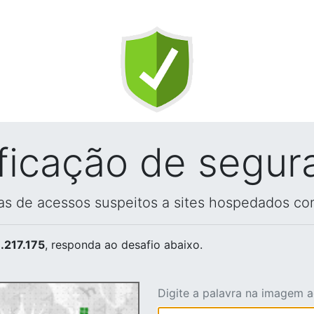
ificação de segur
vas de acessos suspeitos a sites hospedados co
.217.175
, responda ao desafio abaixo.
Digite a palavra na imagem 