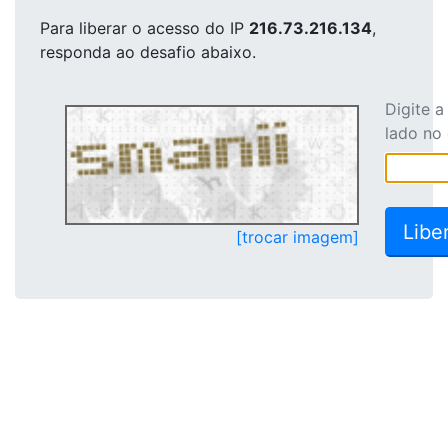
Para liberar o acesso
do IP
216.73.216.134
,
responda ao desafio abaixo.
Digite 
lado no
[trocar imagem]