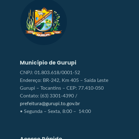
Município de Gurupi
CNPJ: 01.803.618/0001-52
Endereço: BR-242, Km 405 – Saída Leste
Gurupi – Tocantins – CEP: 77.410-050
Contato: (63) 3301-4390 /
prefeitura@gurupi.to.gov.br
• Segunda – Sexta, 8:00 – 14:00
Acesso Rápido