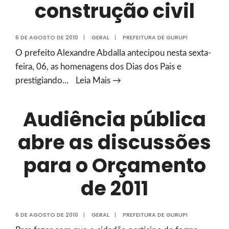
construção civil
6 DE AGOSTO DE 2010
|
GERAL
|
PREFEITURA DE GURUPI
O prefeito Alexandre Abdalla antecipou nesta sexta-
feira, 06, as homenagens dos Dias dos Pais e
Dia
prestigiando
...
Leia Mais →
dos
Pais:
Audiência pública
Prefeitura
abre as discussões
homenageia
servidores
para o Orçamento
municipais
e
de 2011
trabalhadores
da
6 DE AGOSTO DE 2010
|
GERAL
|
PREFEITURA DE GURUPI
construção