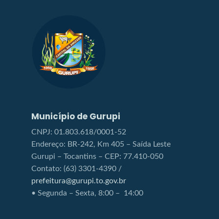
Município de Gurupi
CNPJ: 01.803.618/0001-52
Endereço: BR-242, Km 405 – Saída Leste
Gurupi – Tocantins – CEP: 77.410-050
Contato: (63) 3301-4390 /
prefeitura@gurupi.to.gov.br
• Segunda – Sexta, 8:00 – 14:00