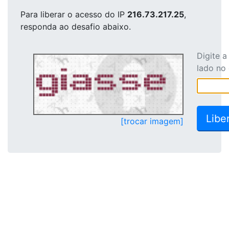
Para liberar o acesso
do IP
216.73.217.25
,
responda ao desafio abaixo.
Digite 
lado no
[trocar imagem]