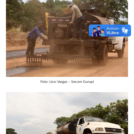
Foto: Lino Vargas – Secom Gurupi