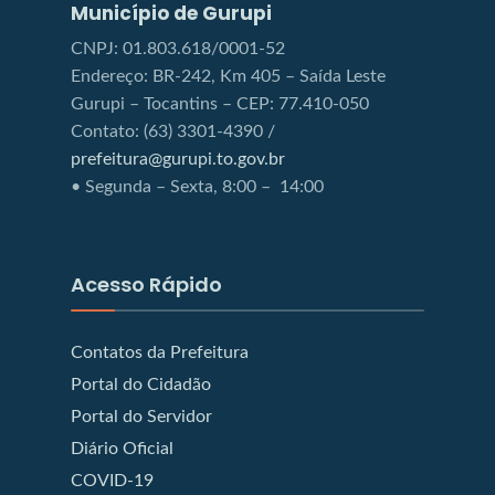
Município de Gurupi
CNPJ: 01.803.618/0001-52
Endereço: BR-242, Km 405 – Saída Leste
Gurupi – Tocantins – CEP: 77.410-050
Contato: (63) 3301-4390 /
prefeitura@gurupi.to.gov.br
• Segunda – Sexta, 8:00 – 14:00
Acesso Rápido
Contatos da Prefeitura
Portal do Cidadão
Portal do Servidor
Diário Oficial
COVID-19