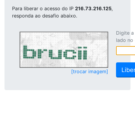
Para liberar o acesso
do IP
216.73.216.125
,
responda ao desafio abaixo.
Digite 
lado no
[trocar imagem]