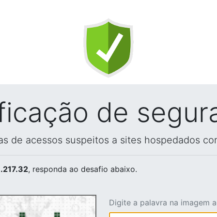
ificação de segur
vas de acessos suspeitos a sites hospedados co
.217.32
, responda ao desafio abaixo.
Digite a palavra na imagem 