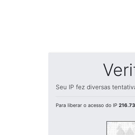
Ver
Seu IP fez diversas tentati
Para liberar o acesso
do IP
216.73