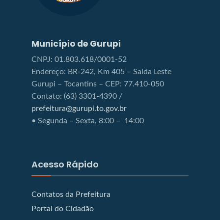
Município de Gurupi
CNPJ: 01.803.618/0001-52
Endereço: BR-242, Km 405 – Saída Leste
Gurupi – Tocantins – CEP: 77.410-050
Contato: (63) 3301-4390 /
prefeitura@gurupi.to.gov.br
• Segunda – Sexta, 8:00 – 14:00
Acesso Rápido
Contatos da Prefeitura
Portal do Cidadão