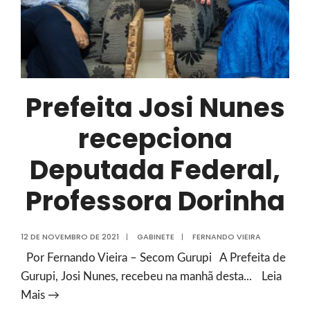
Prefeita Josi Nunes
recepciona
Deputada Federal,
Professora Dorinha
12 DE NOVEMBRO DE 2021
|
GABINETE
|
FERNANDO VIEIRA
Por Fernando Vieira – Secom Gurupi A Prefeita de
Gurupi, Josi Nunes, recebeu na manhã desta
...
Leia
Prefeita
Mais →